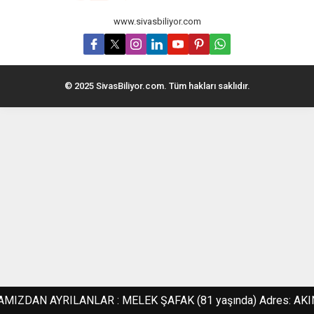
www.sivasbiliyor.com
© 2025 SivasBiliyor.com. Tüm hakları saklıdır.
IZDAN AYRILANLAR : MELEK ŞAFAK (81 yaşında) Adres: AKINCI