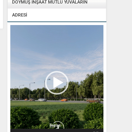
DOYMUŞ İNŞAAT MUTLU YUVALARIN
ADRESİ
Video
oynatıcı