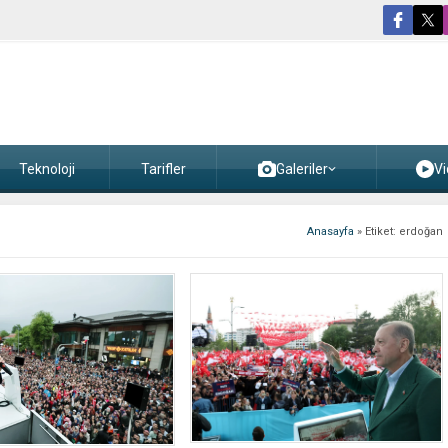
Teknoloji
Tarifler
Galeriler
Vi
Anasayfa
»
Etiket: erdoğan