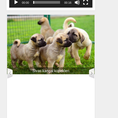
00:00
00:16
Sivas kangal köpekleri