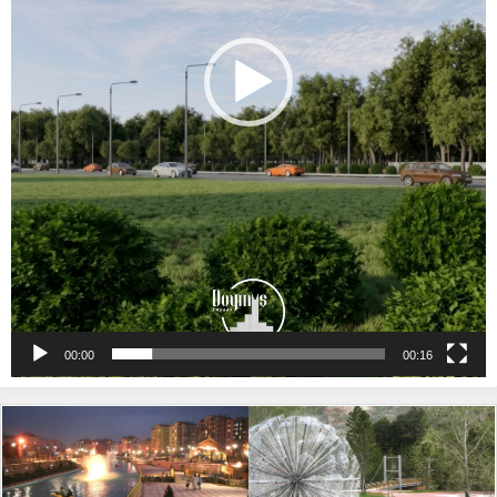
00:00
00:16