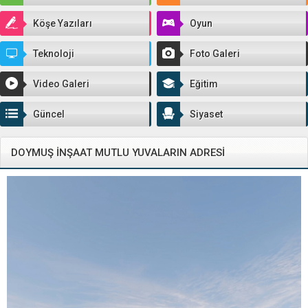
Köşe Yazıları
Oyun
Teknoloji
Foto Galeri
Video Galeri
Eğitim
Güncel
Siyaset
DOYMUŞ İNŞAAT MUTLU YUVALARIN ADRESİ
Video
oynatıcı