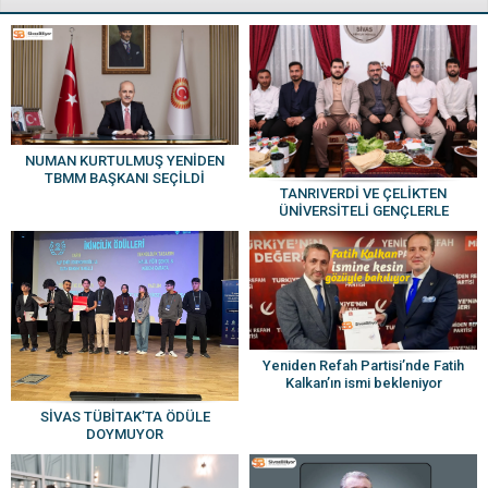
NUMAN KURTULMUŞ YENİDEN
TBMM BAŞKANI SEÇİLDİ
TANRIVERDİ VE ÇELİKTEN
ÜNİVERSİTELİ GENÇLERLE
BULUŞTU
Yeniden Refah Partisi’nde Fatih
Kalkan’ın ismi bekleniyor
SİVAS TÜBİTAK’TA ÖDÜLE
DOYMUYOR