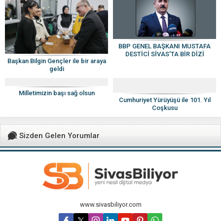
BBP GENEL BAŞKANI MUSTAFA
DESTİCİ SİVAS’TA BİR DİZİ
Başkan Bilgin Gençler ile bir araya
PROGRAMA KATILACAK
geldi
Milletimizin başı sağ olsun
Cumhuriyet Yürüyüşü ile 101. Yıl
Coşkusu
Sizden Gelen Yorumlar
www.sivasbiliyor.com