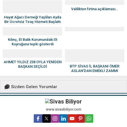
Valilikten fırtına açıklaması…
Hayat Ağacı Derneği Yaşlıları Ayda
Bir Ücretsiz Tıraş Hizmeti Başlattı
Kılınç, Et Balık Kurumundaki Et
Kuyruğuna tepki gösterdi
AHMET YILDIZ 238 OYLA YENİDEN
BTP SİVAS İL BAŞKANI ÖMER
BAŞKAN SEÇİLDİ
ASLAN’DAN EMEKLİ ZAMMI
TEPKİSİ
Sizden Gelen Yorumlar
www.sivasbiliyor.com