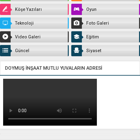
Köşe Yazıları
Oyun
Teknoloji
Foto Galeri
Video Galeri
Eğitim
Güncel
Siyaset
DOYMUŞ İNŞAAT MUTLU YUVALARIN ADRESİ