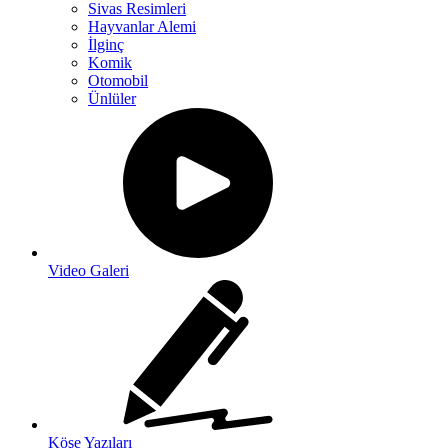
Sivas Resimleri
Hayvanlar Alemi
İlginç
Komik
Otomobil
Ünlüler
Video Galeri
Köşe Yazıları