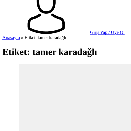
Giriş Yap / Üye Ol
Anasayfa
»
Etiket: tamer karadağlı
Etiket:
tamer karadağlı