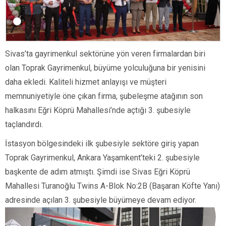
Sivas’ta gayrimenkul sektörüne yön veren firmalardan biri
olan Toprak Gayrimenkul, büyüme yolculuğuna bir yenisini
daha ekledi. Kaliteli hizmet anlayışı ve müşteri
memnuniyetiyle öne çıkan firma, şubeleşme atağının son
halkasını Eğri Köprü Mahallesi’nde açtığı 3. şubesiyle
taçlandırdı.
İstasyon bölgesindeki ilk şubesiyle sektöre giriş yapan
Toprak Gayrimenkul, Ankara Yaşamkent’teki 2. şubesiyle
başkente de adım atmıştı. Şimdi ise Sivas Eğri Köprü
Mahallesi Turanoğlu Twins A-Blok No:2B (Başaran Köfte Yanı)
adresinde açılan 3. şubesiyle büyümeye devam ediyor.