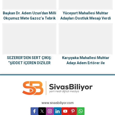
Başkan Dr. Adem Uzun’dan Milli
Yüceyurt Mahallesi Muhtar
Okçumuz Mete Gazoz’a Tebrik
Adayları Dostluk Mesajı Verdi
SEZERER’DEN SERT ÇIKIŞ:
Karşıyaka Mahallesi Muhtar
“ŞİDDET İÇEREN DİZİLER
Adayı Adem Ertörer ile
YASAKLANSIN”
değişecek
www.sivasbiliyor.com