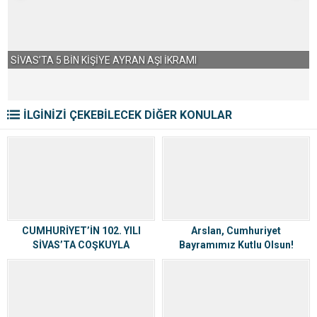
KRAMI
İLGİNİZİ ÇEKEBİLECEK DİĞER KONULAR
CUMHURİYET’İN 102. YILI
Arslan, Cumhuriyet
SİVAS’TA COŞKUYLA
Bayramımız Kutlu Olsun!
KUTLANDI