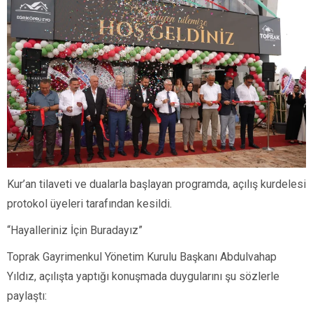
Kur’an tilaveti ve dualarla başlayan programda, açılış kurdelesi
protokol üyeleri tarafından kesildi.
“Hayalleriniz İçin Buradayız”
Toprak Gayrimenkul Yönetim Kurulu Başkanı Abdulvahap
Yıldız, açılışta yaptığı konuşmada duygularını şu sözlerle
paylaştı: