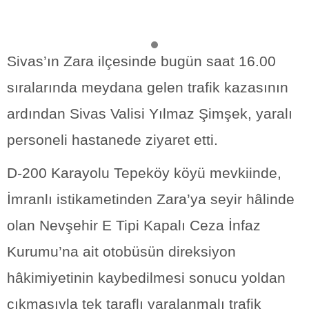
Sivas’ın Zara ilçesinde bugün saat 16.00
sıralarında meydana gelen trafik kazasının
ardından Sivas Valisi Yılmaz Şimşek, yaralı
personeli hastanede ziyaret etti.
D-200 Karayolu Tepeköy köyü mevkiinde,
İmranlı istikametinden Zara’ya seyir hâlinde
olan Nevşehir E Tipi Kapalı Ceza İnfaz
Kurumu’na ait otobüsün direksiyon
hâkimiyetinin kaybedilmesi sonucu yoldan
çıkmasıyla tek taraflı yaralanmalı trafik