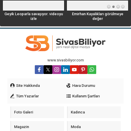
Geyik Leoparla savaşıyor. videoyu
Emirhan Kayalıkları görülmeye
izle
değer
www.sivasbiliyor.com
Site Hakkında
Hava Durumu
Tüm Yazarlar
Kullanım Şartları
Foto Galeri
Kadınca
Magazin
Moda