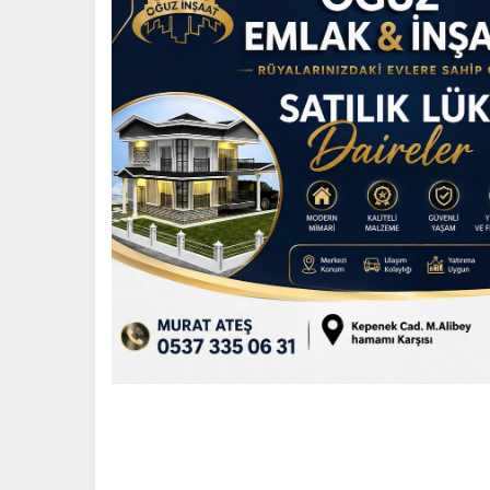
RAVZA CAMİ’NİN TEMEL
ATILAC