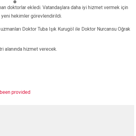
n doktorlar ekledi. Vatandaşlara daha iyi hizmet vermek için
eni hekimler görevlendirildi.
uzmanları Doktor Tuba Işık Kurugöl ile Doktor Nurcansu Oğrak
ri alanında hizmet verecek.
t been provided