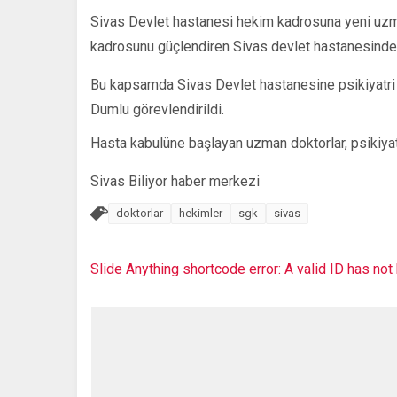
Sivas Devlet hastanesi hekim kadrosuna yeni uzma
kadrosunu güçlendiren Sivas devlet hastanesinde y
Bu kapsamda Sivas Devlet hastanesine psikiyatri 
Dumlu görevlendirildi.
Hasta kabulüne başlayan uzman doktorlar, psikiyat
Sivas Biliyor haber merkezi
doktorlar
hekimler
sgk
sivas
Slide Anything shortcode error: A valid ID has no