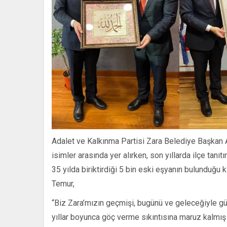
Adalet ve Kalkınma Partisi Zara Belediye Başkan A
isimler arasında yer alırken, son yıllarda ilçe tanı
35 yılda biriktirdiği 5 bin eski eşyanın bulunduğu
Temur,
“Biz Zara’mızın geçmişi, bugünü ve geleceğiyle gü
yıllar boyunca göç verme sıkıntısına maruz kalmış 