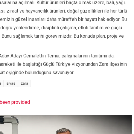
alarına açılmalı. Kültür ürünleri başta olmak üzere, balı, yağı,
, ziraat ve hayvancılık ürünleri, doğal güzellikleri ile her türlü
lçemizin güzel insanları daha müreffeh bir hayatı hak ediyor. Bu
doğru yönlendirme, disiplinli çalışma, etkili tanıtım ve güçlü
. Bunu sağlamak tarihi görevimizdir. Bu konuda plan, proje ve
day Adayı Cemalettin Temur, çalışmalarının tanıtımında,
reketi ile başlattığı Güçlü Türkiye vizyonundan Zara ilçesinin
fırsat eşiğinde bulunduğunu savunuyor.
ı
sivas
zara
t been provided