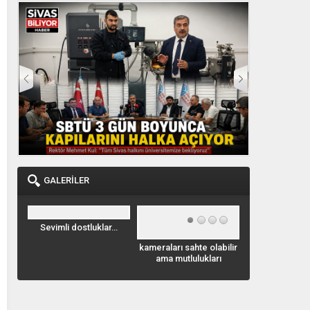
ADI OLDU
KAZANDIRILIYOR
GALERİLER
ar…
Geyik Leoparla
Emirhan Kaya
kameraları sahte olabilir
savaşıyor. videoyu izle
görülmeye 
ama mutlulukları
gerçek…