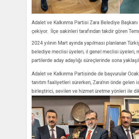
Adalet ve Kalkınma Partisi Zara Belediye Başkanı a
çekiyor. İlçe sakinleri tarafından takdir gören Temur
2024 yılının Mart ayında yapılması planlanan Türki
belediye meclisi üyeleri, il genel meclisi üyeleri,
partilerde aday adaylığı süreçlerinde sona yaklaşıl
Adalet ve Kalkınma Partisinde de başvurular Ocak a
tanıtım faaliyetleri sürerken, Zara’nın önde gelen 
birleştirici, sevilen ve hizmet üretme yönleri ile di