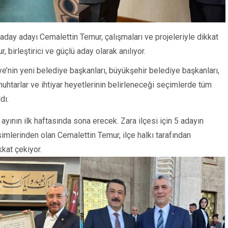
day adayı Cemalettin Temur, çalışmaları ve projeleriyle dikkat
, birleştirici ve güçlü aday olarak anılıyor.
ye’nin yeni belediye başkanları, büyükşehir belediye başkanları,
 muhtarlar ve ihtiyar heyetlerinin belirleneceği seçimlerde tüm
dı.
yının ilk haftasında sona erecek. Zara ilçesi için 5 adayın
isimlerinden olan Cemalettin Temur, ilçe halkı tarafından
kkat çekiyor.