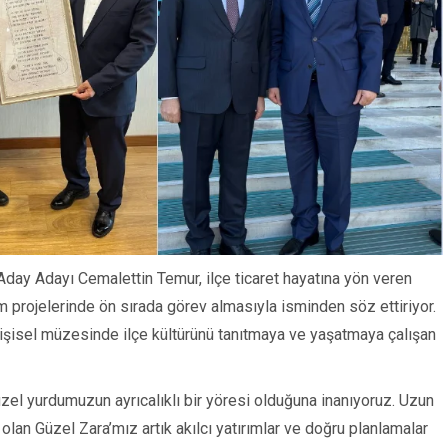
day Adayı Cemalettin Temur, ilçe ticaret hayatına yön veren
tım projelerinde ön sırada görev almasıyla isminden söz ettiriyor.
 kişisel müzesinde ilçe kültürünü tanıtmaya ve yaşatmaya çalışan
zel yurdumuzun ayrıcalıklı bir yöresi olduğuna inanıyoruz. Uzun
olan Güzel Zara’mız artık akılcı yatırımlar ve doğru planlamalar