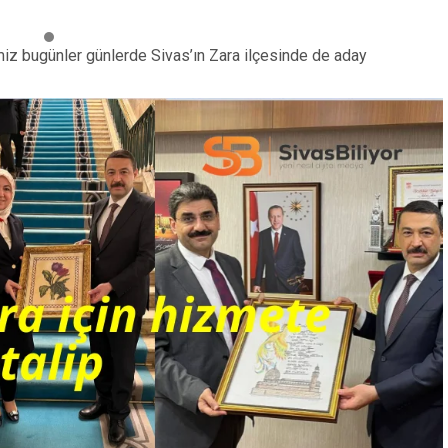
imiz bugünler günlerde Sivas’ın Zara ilçesinde de aday
Sevimli dostlukl