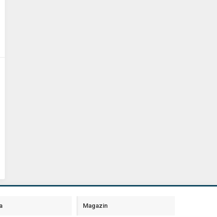
a
Magazin