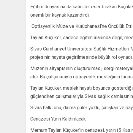
Eğitim dünyasına da kalıcı bir eser bırakan Küçüker
önemli bir kaynak kazandırdı.
️ Optisyenlik Müze ve Kütüphanesi’ne Öncülük Etti
Taylan Küçüker, sadece eğitim alanında değil, mesle
Sivas Cumhuriyet Üniversitesi Sağlık Hizmetleri
projesinin hayata geçirilmesinde büyük rol oynadı.
Müzenin altyapısının oluşturulması, sergi materya
aldı. Bu çalışmasıyla optisyenlik mesleğinin tarihse
Taylan Küçüker, meslek hayatı boyunca gösterdiği
güçlendiren çalışmalarıyla Sivas sağlık camiasının 
Sivas halkı onu, daima güler yüzlü, çalışkan ve payl
Cenazesi Yarın Kaldırılacak
Merhum Taylan Küçüker’in cenazesi, yarın (5 Kas