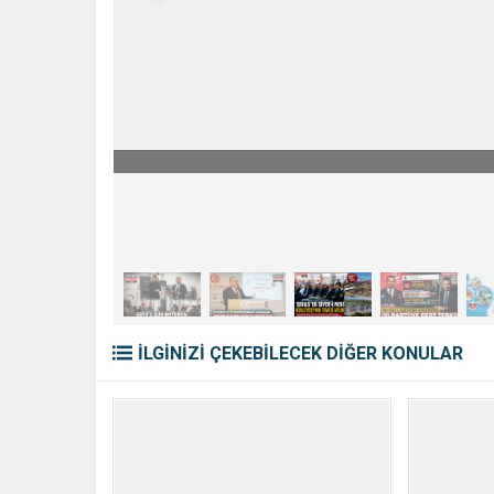
İLGİNİZİ ÇEKEBİLECEK DİĞER KONULAR