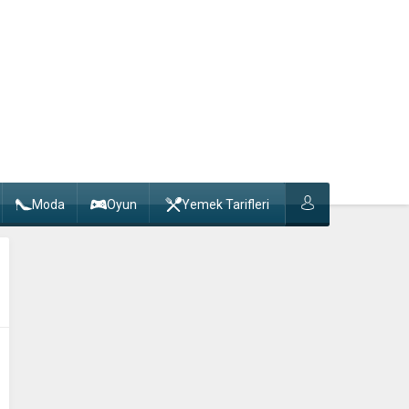
Moda
Oyun
Yemek Tarifleri