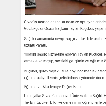
Sivas’ın tanınan eczacılarından ve optisyenlerin
Gözlükçüler Odası Başkanı Taylan Küçüker, yaşamını
Sağlık camiasında sevgi, saygı ve takdirle anılan K
üzüntü yarattı.
Yıllarını sağlık hizmetine adayan Taylan Küçüker, 
etmekle kalmayıp, mesleki gelişimin ve eğitimin 
Küçüker, görev yaptığı süre boyunca meslek stand
eğitim faaliyetlerinin geliştirilmesi yönünde önemli
Eğitime ve Akademiye Değer Kattı
Uzun yıllar Sivas Cumhuriyet Üniversitesi Sağlık
Taylan Küçüker, bilgi ve deneyimini öğrencilerle p