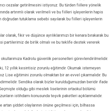
cı cezalar getirilmesini istiyoruz. Bu türden fiillere yönelik
da artırımlı olarak verilmeli ve bu fiilleri işleyenlerin hapis
in doğrudan tutuklama sebebi sayılarak bu fiilleri işleyenlerin
lar olarak, fikir ve düşünce ayrılıklarımızı bir kenara bırakarak bu
si partilerimiz de birlik olmalı ve bu teklife destek vererek
 okullarımıza Kadrolu güvenlik personelleri görevlendirilmelidir.
ki, 12 yıllık kesintisiz zorunlu eğitimdir. Okumak istemeyen
ız Lise eğitimini zorunlu olmaktan bir an evvel çıkarmalıdır. Bu
dirmelidir. Sendika olarak bizler kurulduğumuzdan beridir ifade
eçmişte olduğu gibi meslek liselerinin ortaokul bölümü
zunların istihdamı konusunda teşvik paketleri açıklanmalıdır.
 artan şiddet olaylarının önüne geçilmesi için, bilhassa