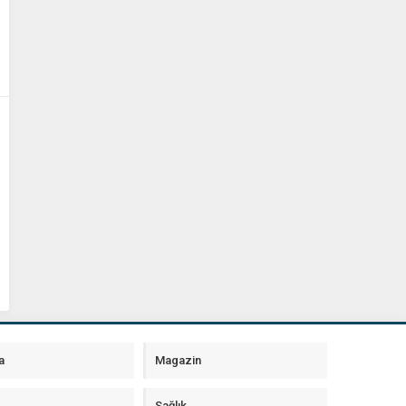
a
Magazin
Sağlık