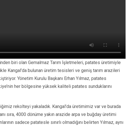
rinden biri olan Gemalmaz Tarım İşletmeleri, patates üretimiyle
kle Kangal’da bulunan üretim tesisleri ve geniş tarım arazileri
iştiriyor. Yönetim Kurulu Başkanı Erhan Yılmaz, patates
kiye’nin her bölgesine yüksek kaliteli patates sunduklarını
iğimiz rekolteyi yakaladık. Kangal’da üretimimiz var ve burada
nı sıra, 4000 dönüme yakın arazide arpa ve buğday üretimi
anlarının sadece patatesle sınırlı olmadığını belirten Yılmaz, aynı