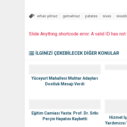
erhan yılmaz
gemalmaz
patates
sivas
sivasbi
Slide Anything shortcode error: A valid ID has no
İLGİNİZİ ÇEKEBİLECEK DİĞER KONULAR
Yüceyurt Mahallesi Muhtar Adayları
Dostluk Mesajı Verdi
Eğitim Camiası Yasta: Prof. Dr. Sıtkı
Hizmet İş
Perçin Hayatını Kaybetti
Yardımcısı 