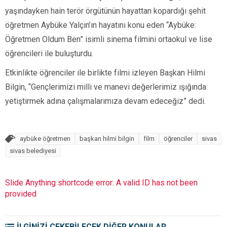
yaşındayken hain terör örgütünün hayattan kopardığı şehit
öğretmen Aybüke Yalçın’ın hayatını konu eden “Aybüke:
Öğretmen Oldum Ben” isimli sinema filmini ortaokul ve lise
öğrencileri ile buluşturdu.
Etkinlikte öğrenciler ile birlikte filmi izleyen Başkan Hilmi
Bilgin, “Gençlerimizi milli ve manevi değerlerimiz ışığında
yetiştirmek adına çalışmalarımıza devam edeceğiz” dedi.
aybüke öğretmen
başkan hilmi bilgin
film
öğrenciler
sivas
sivas belediyesi
Slide Anything shortcode error: A valid ID has not been
provided
İLGİNİZİ ÇEKEBİLECEK DİĞER KONULAR