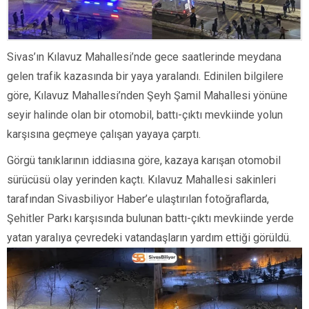
Sivas’ın Kılavuz Mahallesi’nde gece saatlerinde meydana
gelen trafik kazasında bir yaya yaralandı. Edinilen bilgilere
göre, Kılavuz Mahallesi’nden Şeyh Şamil Mahallesi yönüne
seyir halinde olan bir otomobil, battı-çıktı mevkiinde yolun
karşısına geçmeye çalışan yayaya çarptı.
Görgü tanıklarının iddiasına göre, kazaya karışan otomobil
sürücüsü olay yerinden kaçtı. Kılavuz Mahallesi sakinleri
tarafından Sivasbiliyor Haber’e ulaştırılan fotoğraflarda,
Şehitler Parkı karşısında bulunan battı-çıktı mevkiinde yerde
yatan yaralıya çevredeki vatandaşların yardım ettiği görüldü.