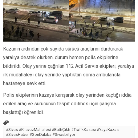
Kazanın ardından çok sayıda sürücü araçlarını durdurarak
yaralıya destek olurken, durum hemen polis ekiplerine
bildirildi. Olay yerine çağrılan 112 Acil Servis ekipleri, yaralıya
ilk müdahaleyi olay yerinde yaptıktan sonra ambulansla
hastaneye sevk etti.
Polis ekiplerinin kazaya karışarak olay yerinden kaçtığı iddia
edilen araç ve sürücünün tespit edilmesi için çalışma
başlattığı öğrenildi.
#Sivas #KılavuzMahallesi #BattıÇıktı #TrafikKazası #YayaKazası
#SivasHaber #SonDakika #Sivasbiliyor