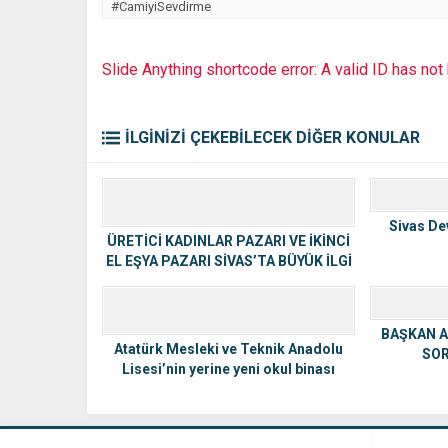
#CamiyiSevdirme
Slide Anything shortcode error: A valid ID has no
İLGİNİZİ ÇEKEBİLECEK DİĞER KONULAR
Sivas De
ÜRETİCİ KADINLAR PAZARI VE İKİNCİ
EL EŞYA PAZARI SİVAS’TA BÜYÜK İLGİ
GÖRDÜ
BAŞKAN A
Atatürk Mesleki ve Teknik Anadolu
SOR
Lisesi’nin yerine yeni okul binası
yapılıyor.