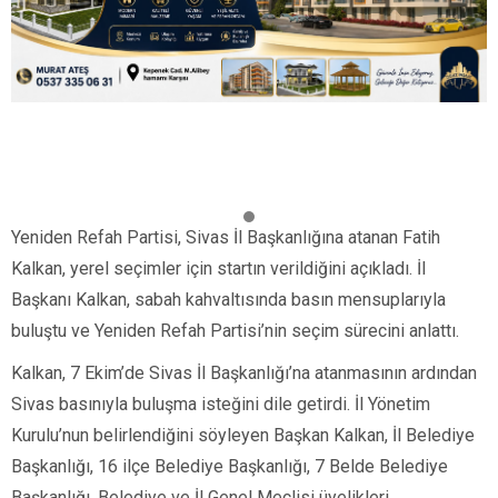
Yeniden Refah Partisi, Sivas İl Başkanlığına atanan Fatih
Kalkan, yerel seçimler için startın verildiğini açıkladı. İl
Başkanı Kalkan, sabah kahvaltısında basın mensuplarıyla
buluştu ve Yeniden Refah Partisi’nin seçim sürecini anlattı.
Kalkan, 7 Ekim’de Sivas İl Başkanlığı’na atanmasının ardından
Sivas basınıyla buluşma isteğini dile getirdi. İl Yönetim
Kurulu’nun belirlendiğini söyleyen Başkan Kalkan, İl Belediye
Başkanlığı, 16 ilçe Belediye Başkanlığı, 7 Belde Belediye
Başkanlığı, Belediye ve İl Genel Meclisi üyelikleri