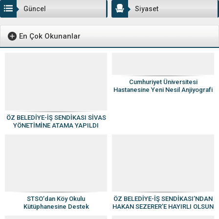
Güncel
Siyaset
En Çok Okunanlar
Cumhuriyet Üniversitesi
Hastanesine Yeni Nesil Anjiyografi
Cihazı
ÖZ BELEDİYE-İŞ SENDİKASI SİVAS
YÖNETİMİNE ATAMA YAPILDI
STSO’dan Köy Okulu
ÖZ BELEDİYE-İŞ SENDİKASI’NDAN
Kütüphanesine Destek
HAKAN SEZERER’E HAYIRLI OLSUN
ZİYARETİ