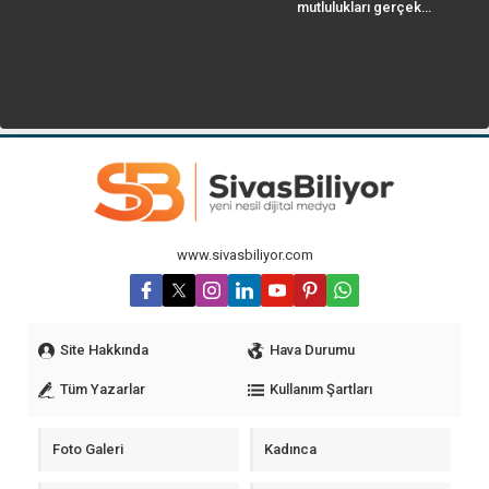
mutlulukları gerçek…
www.sivasbiliyor.com
Site Hakkında
Hava Durumu
Tüm Yazarlar
Kullanım Şartları
Foto Galeri
Kadınca