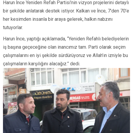
Harun İnce Yeniden Refah Partisi’nin vizyon projelerini detaylı
bir şekilde anlatarak destek istiyor. Kalkan ve İnce, 7’den 70’e
her kesimden insanla bir araya gelerek, halkın nabzını
tutuyorlar.
Harun İnce, yaptığı açıklamada, “Yeniden Refahlı belediyelerin
iş başına geçeceğine olan inancımız tam. Parti olarak seçim
çalışmalarını en iyi şekilde sürdürüyoruz ve Allah’ın izniyle bu
çalışmaların karşılığını alacağız.” dedi.