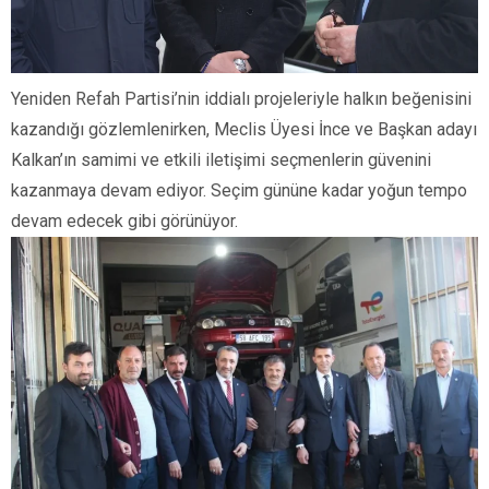
Yeniden Refah Partisi’nin iddialı projeleriyle halkın beğenisini
kazandığı gözlemlenirken, Meclis Üyesi İnce ve Başkan adayı
Kalkan’ın samimi ve etkili iletişimi seçmenlerin güvenini
kazanmaya devam ediyor. Seçim gününe kadar yoğun tempo
devam edecek gibi görünüyor.