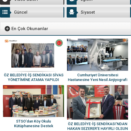
Güncel
Siyaset
En Çok Okunanlar
Cumhuriyet Üniversitesi
ÖZ BELEDİYE-İŞ SENDİKASI SİVAS
Hastanesine Yeni Nesil Anjiyografi
YÖNETİMİNE ATAMA YAPILDI
Cihazı
STSO’dan Köy Okulu
ÖZ BELEDİYE-İŞ SENDİKASI’NDAN
Kütüphanesine Destek
HAKAN SEZERER’E HAYIRLI OLSUN