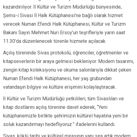
kazandırılıyor. İl Kültür ve Turizm Müdürlüğü bünyesinde,
Şems-i Sivasi İl Halk Kütüphanesi’ne bağlı olarak hizmet
verecek Numan Efendi Halk Kütüphanesi, Kültür ve Turizm
Bakanı Sayın Mehmet Nuri Ersoy’un teşrifleriyle yarın saat
11.30’da düzenlenecek törenle hizmete açılacak.
Açılış töreninde Sivas protokolü, öğrenciler, öğretmenler ve
kitapseverlerin bir araya gelmesi bekleniyor. Modern tasarımı,
zengin kitap koleksiyonu ve okuma salonlarıyla dikkat çeken
Numan Efendi Halk Kütüphanesi, her yaş grubundan
vatandaşın bilgiye ve kültüre erişimini kolaylaştıracak.
İl Kültür ve Turizm Müdürlüğü yetkilileri, tüm Sivaslıları ve
kitap dostlarını açılış törenine davet ederek, “Yeni
kütüphanemizle birlikte şehrimizin kültürel hayatına yeni bir
soluk kazandırmayı hedefliyoruz.” ifadelerini kullandı.
Sivas, köklü tarihi ve kültürel mirasının yanı sıra artık modern