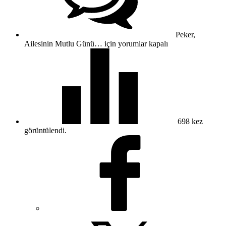
Peker,
Ailesinin Mutlu Günü… için
yorumlar kapalı
698
kez
görüntülendi.