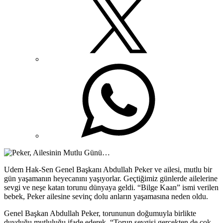
Udem Hak-Sen Genel Başkanı Abdullah Peker ve ailesi, mutlu bir
gün yaşamanın heyecanını yaşıyorlar. Geçtiğimiz günlerde ailelerine
sevgi ve neşe katan torunu dünyaya geldi. “Bilge Kaan” ismi verilen
bebek, Peker ailesine sevinç dolu anların yaşamasına neden oldu.
Genel Başkan Abdullah Peker, torununun doğumuyla birlikte
duyduğu mutluluğu ifade ederek, “Torun sevgisi gerçekten de çok