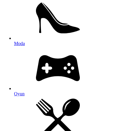
Moda
Oyun