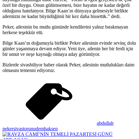
özel bir duygu. Onun gülümsemesi, bize hayatın ne kadar değerli
olduğunu hatırlatıyor. Bilge Kaan’ın dünyaya gelmesiyle birlikte
ailemizin ne kadar büyüdüğünü bir kez daha hissettik.” dedi.
Peker, ailesinin bu mutlu gününde kendilerini yalnız bırakmayan
herkese teşekkür etti.
Bilge Kaan’ın doğumuyla birlikte Peker ailesinin evinde sevinç dolu
günler yaşanmaya devam ediyor. Yeni üye, ailenin her bir ferdi için
bir umut ve neşe kaynağı olmaya aday görünüyor.
Bizlerde sivasbiliyor haber olarak Peker, ailesinin mutlulukları daim
olmasını temenni ediyoruz.
abdullah
peker
sivas
torun
udemhaksen