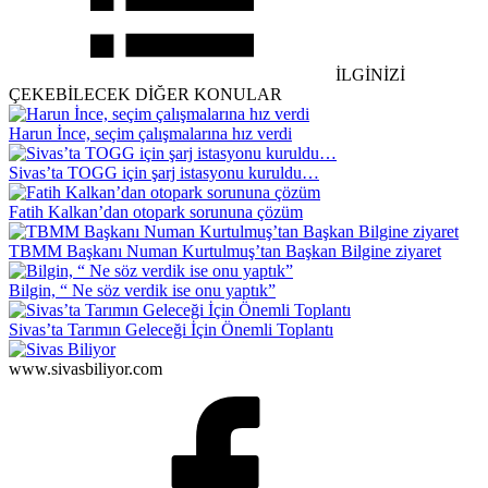
İLGİNİZİ
ÇEKEBİLECEK DİĞER KONULAR
Harun İnce, seçim çalışmalarına hız verdi
Sivas’ta TOGG için şarj istasyonu kuruldu…
Fatih Kalkan’dan otopark sorununa çözüm
TBMM Başkanı Numan Kurtulmuş’tan Başkan Bilgine ziyaret
Bilgin, “ Ne söz verdik ise onu yaptık”
Sivas’ta Tarımın Geleceği İçin Önemli Toplantı
www.sivasbiliyor.com