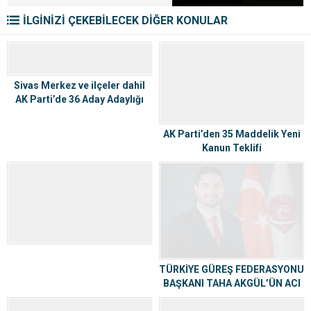
İLGİNİZİ ÇEKEBİLECEK DİĞER KONULAR
Sivas Merkez ve ilçeler dahil
AK Parti’de 36 Aday Adaylığı
Başvurusu
AK Parti’den 35 Maddelik Yeni
Kanun Teklifi
TÜRKİYE GÜREŞ FEDERASYONU
BAŞKANI TAHA AKGÜL’ÜN ACI
KAYBI