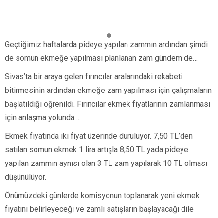
Geçtiğimiz haftalarda pideye yapılan zammın ardından şimdi
de somun ekmeğe yapılması planlanan zam gündem de…
Sivas’ta bir araya gelen fırıncılar aralarındaki rekabeti
bitirmesinin ardından ekmeğe zam yapılması için çalışmaların
başlatıldığı öğrenildi. Fırıncılar ekmek fiyatlarının zamlanması
için anlaşma yolunda…
Ekmek fiyatında iki fiyat üzerinde duruluyor. 7,50 TL’den
satılan somun ekmek 1 lira artışla 8,50 TL yada pideye
yapılan zammın aynısı olan 3 TL zam yapılarak 10 TL olması
düşünülüyor.
Önümüzdeki günlerde komisyonun toplanarak yeni ekmek
fiyatını belirleyeceği ve zamlı satışların başlayacağı dile