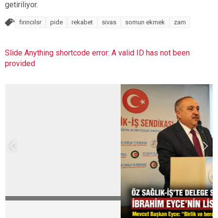
getiriliyor.
fırıncılsr
pide
rekabet
sivas
somun ekmek
zam
Slide Anything shortcode error: A valid ID has not been
provided