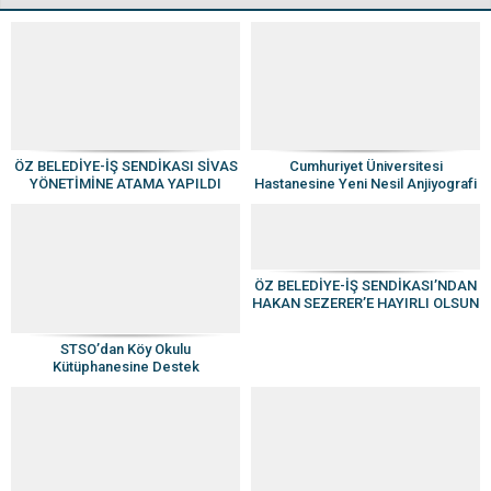
ÖZ BELEDİYE-İŞ SENDİKASI SİVAS
Cumhuriyet Üniversitesi
YÖNETİMİNE ATAMA YAPILDI
Hastanesine Yeni Nesil Anjiyografi
Cihazı
ÖZ BELEDİYE-İŞ SENDİKASI’NDAN
HAKAN SEZERER’E HAYIRLI OLSUN
ZİYARETİ
STSO’dan Köy Okulu
Kütüphanesine Destek