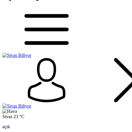
Sivas
23 °C
açık