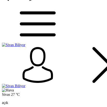
Sivas
27 °C
açık