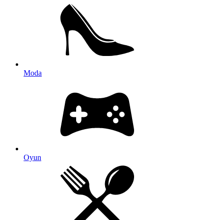
Moda
Oyun