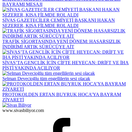
BAYRAMI MESAJI
SİVAS GAZETECİLER CEMİYETİ BAŞKANI HAKAN
SEZERER, KISA FİLMDE ROL ALDI
TRAFİK SİGORTASINDA YENİ DÖNEM: HASARSIZLIK
İNDİRİMİ ARTIK SÜRÜCÜYE AİT
SİVAS’TA GENÇLİK İÇİN ÇİFTE HEYECAN: DRİFT VE İHA
PİSTİ YAKINDA AÇILIYOR
Selman Devecioğlu tüm engellilerin sesi olacak
PROTOKOLDEN ERTAN BUYRUK HOCA’YA BAYRAM
ZİYARETİ
www.sivasbiliyor.com