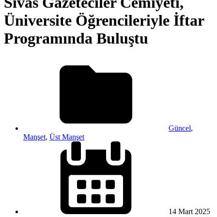
Sivas Gazeteciler Cemiyeti,
Üniversite Öğrencileriyle İftar
Programında Buluştu
Güncel
,
Manşet
,
Üst Manşet
14 Mart
2025