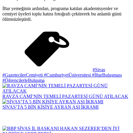
İftar yemeğinin ardından, programa katılan akademisyenler ve
cemiyet üyeleri toplu hatıra fotoğrafı çektirerek bu anlamlı günü
ölümsüzleştirdi.
#Sivas
#GazetecilerCemiyeti #CumhuriyetÜniversitesi #İftarBuluşması
#ÖğrencilerleBuluşma
RAVZA CAMİ’NİN TEMELİ PAZARTESİ GÜNÜ ATILACAK
SİVAS’TA 5 BİN KİŞİYE AYRAN AŞI İKRAMI