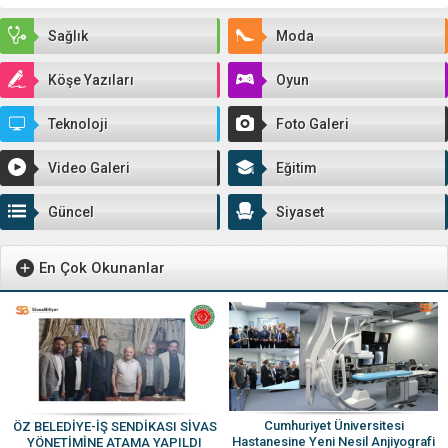
İmza Kampanyası
Sağlık
Moda
Köşe Yazıları
Oyun
Teknoloji
Foto Galeri
Video Galeri
Eğitim
Güncel
Siyaset
En Çok Okunanlar
Cumhuriyet Üniversitesi
ÖZ BELEDİYE-İŞ SENDİKASI SİVAS
Hastanesine Yeni Nesil Anjiyografi
YÖNETİMİNE ATAMA YAPILDI