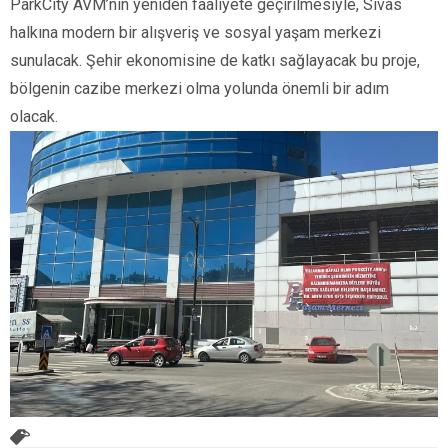
ParkCity AVM’nin yeniden faaliyete geçirilmesiyle, Sivas
halkına modern bir alışveriş ve sosyal yaşam merkezi
sunulacak. Şehir ekonomisine de katkı sağlayacak bu proje,
bölgenin cazibe merkezi olma yolunda önemli bir adım
olacak.