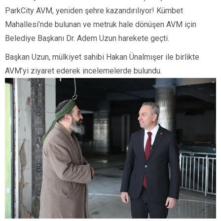
ParkCity AVM, yeniden şehre kazandırılıyor! Kümbet
Mahallesi’nde bulunan ve metruk hale dönüşen AVM için
Belediye Başkanı Dr. Adem Uzun harekete geçti.
Başkan Uzun, mülkiyet sahibi Hakan Ünalmışer ile birlikte
AVM’yi ziyaret ederek incelemelerde bulundu.