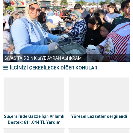
SİVAS’TA 5 BİN KİŞİYE AYRAN AŞI İKRAMI
İLGİNİZİ ÇEKEBİLECEK DİĞER KONULAR
Suşehri’nde Gazze İçin Anlamlı
Yöresel Lezzetler sergilendi
Destek: 611.044 TL Yardım
Toplandı