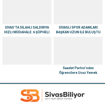
SİVAS’TA SİLAHLI SALDIRIYA
SİVASLI SPOR ADAMLARI
HIZLI MÜDAHALE: 6 ŞÜPHELİ
BAŞKAN UZUN İLE BULUŞTU
TUTUKLANDI
Saadet Partisi’nden
Öğrencilere Ucuz Yemek
Müjdesi!