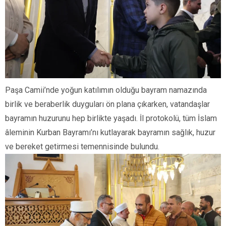
Paşa Camii’nde yoğun katılımın olduğu bayram namazında
birlik ve beraberlik duyguları ön plana çıkarken, vatandaşlar
bayramın huzurunu hep birlikte yaşadı. İl protokolü, tüm İslam
âleminin Kurban Bayramı’nı kutlayarak bayramın sağlık, huzur
ve bereket getirmesi temennisinde bulundu.