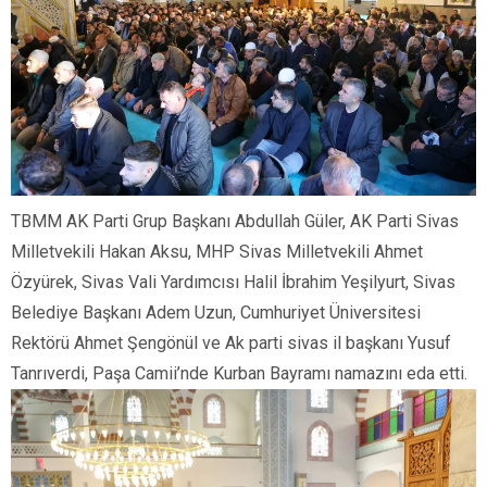
TBMM AK Parti Grup Başkanı Abdullah Güler, AK Parti Sivas
Milletvekili Hakan Aksu, MHP Sivas Milletvekili Ahmet
Özyürek, Sivas Vali Yardımcısı Halil İbrahim Yeşilyurt, Sivas
Belediye Başkanı Adem Uzun, Cumhuriyet Üniversitesi
Rektörü Ahmet Şengönül ve Ak parti sivas il başkanı Yusuf
Tanrıverdi, Paşa Camii’nde Kurban Bayramı namazını eda etti.