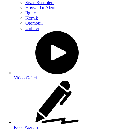
Sivas Resimleri
Hayvanlar Alemi
İlginç
Komik
Otomobil
Ünlüler
Video Galeri
Köşe Yazıları