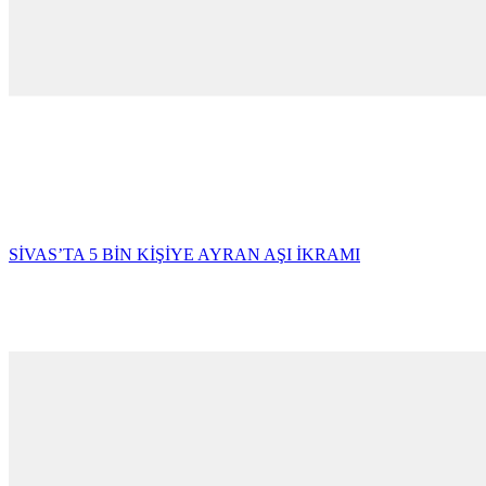
SİVAS’TA 5 BİN KİŞİYE AYRAN AŞI İKRAMI