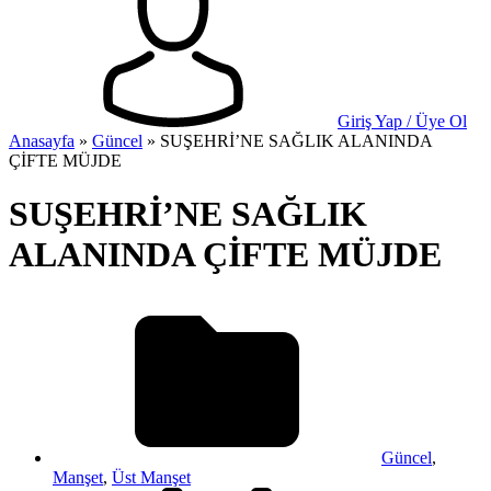
Giriş Yap / Üye Ol
Anasayfa
»
Güncel
»
SUŞEHRİ’NE SAĞLIK ALANINDA
ÇİFTE MÜJDE
SUŞEHRİ’NE SAĞLIK
ALANINDA ÇİFTE MÜJDE
Güncel
,
Manşet
,
Üst Manşet