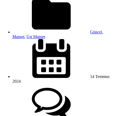
Güncel
,
Manşet
,
Üst Manşet
14 Temmuz
2024