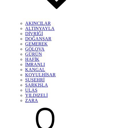
AKINCILAR
ALTINYAYLA
DİVRİĞİ
DOĞANŞAR
GEMEREK
GÖLOVA
GÜRÜN
HAFİK
İMRANLI
KANGAL
KOYULHİSAR
SUŞEHRİ
ŞARKIŞLA
ULAŞ
YILDIZELİ
ZARA