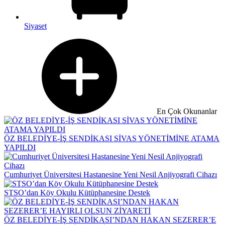
Siyaset
En Çok Okunanlar
ÖZ BELEDİYE-İŞ SENDİKASI SİVAS YÖNETİMİNE ATAMA
YAPILDI
Cumhuriyet Üniversitesi Hastanesine Yeni Nesil Anjiyografi Cihazı
STSO’dan Köy Okulu Kütüphanesine Destek
ÖZ BELEDİYE-İŞ SENDİKASI’NDAN HAKAN SEZERER’E