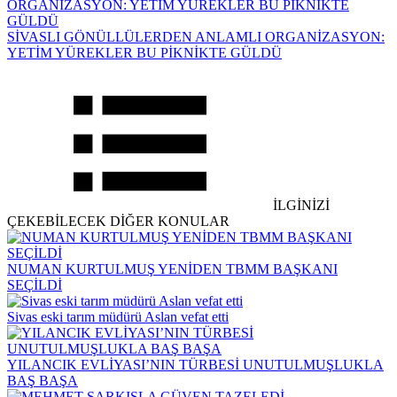
SİVASLI GÖNÜLLÜLERDEN ANLAMLI ORGANİZASYON:
YETİM YÜREKLER BU PİKNİKTE GÜLDÜ
İLGİNİZİ
ÇEKEBİLECEK DİĞER KONULAR
NUMAN KURTULMUŞ YENİDEN TBMM BAŞKANI
SEÇİLDİ
Sivas eski tarım müdürü Aslan vefat etti
YILANCIK EVLİYASI’NIN TÜRBESİ UNUTULMUŞLUKLA
BAŞ BAŞA