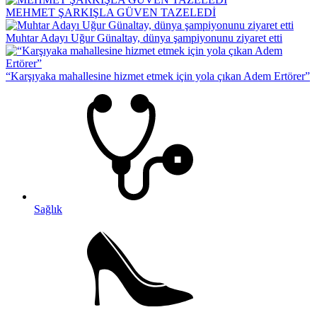
MEHMET ŞARKIŞLA GÜVEN TAZELEDİ
Muhtar Adayı Uğur Günaltay, dünya şampiyonunu ziyaret etti
“Karşıyaka mahallesine hizmet etmek için yola çıkan Adem Ertörer”
Sağlık