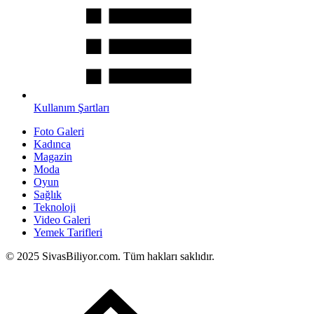
Kullanım Şartları
Foto Galeri
Kadınca
Magazin
Moda
Oyun
Sağlık
Teknoloji
Video Galeri
Yemek Tarifleri
© 2025 SivasBiliyor.com. Tüm hakları saklıdır.