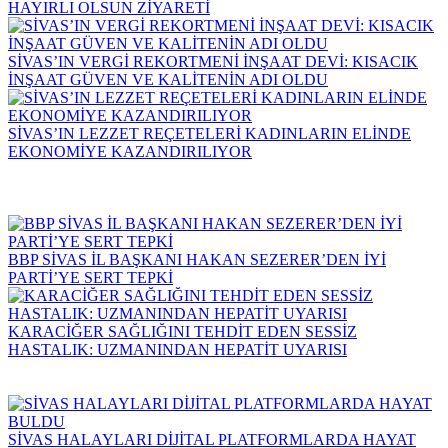
HAYIRLI OLSUN ZİYARETİ
SİVAS’IN VERGİ REKORTMENİ İNŞAAT DEVİ: KISACIK
İNŞAAT GÜVEN VE KALİTENİN ADI OLDU
SİVAS’IN LEZZET REÇETELERİ KADINLARIN ELİNDE
EKONOMİYE KAZANDIRILIYOR
BBP SİVAS İL BAŞKANI HAKAN SEZERER’DEN İYİ
PARTİ’YE SERT TEPKİ
KARACİĞER SAĞLIĞINI TEHDİT EDEN SESSİZ
HASTALIK: UZMANINDAN HEPATİT UYARISI
SİVAS HALAYLARI DİJİTAL PLATFORMLARDA HAYAT