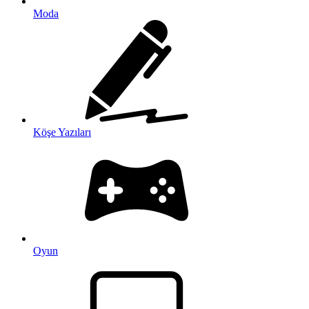
Moda
Köşe Yazıları
Oyun