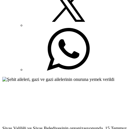
Sivas Valiliği ve Sivas Belediyesinin organizasyonunda, 15 Temmuz