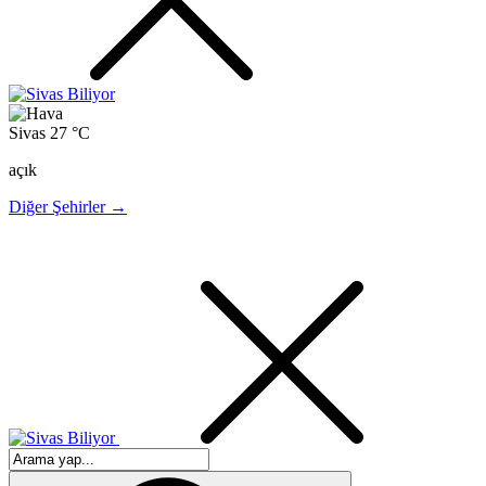
Sivas
27 °C
açık
Diğer Şehirler →