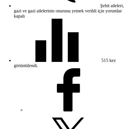
Şehit aileleri,
gazi ve gazi ailelerinin onuruna yemek verildi için
yorumlar
kapalı
515
kez
görüntülendi.