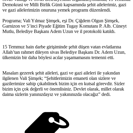
Demokrasi ve Milli Birlik Günü kapsamında şehit ailelerimiz, gazi
ve gazi ailelerimizin onuruna yemek programı düzenlendi.
Programa; Vali Yılmaz Şimşek, eşi Dr. Çiğdem Olgun Şimşek,
Garnizon ve 5’inci Piyade Eğitim Tugay Komutanı P. Alb. Cüneyt
Mutlu, Belediye Başkanı Adem Uzun ve il protokolü katıldı.
15 Temmuz hain darbe girişiminde şehit düşen vatan evlatlarına
Allah’tan rahmet dileyen sivas Belediye Başkanı Dr. Adem Uzun,
ülkemizin bir daha böylesi acılar yaşamamasını temenni etti.
Masaları gezerek şehit aileleri, gazi ve gazi aileleri ile yakından
ilgilenen Vali Şimşek; “Şehitlerimizin emaneti olan sizlere ve
gazilerimize sahip çıkabilmek bizim için en kutsal görevdir. Sizler
bizim için çok değerli ve önemlisiniz. Devlet olarak, millet olarak
daima sizlerin yanınızdayız ve yakınınızda olacağız” dedi.