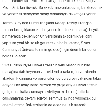
diğer isimler ise Prof. Dr. İlhan Çetin, Prof. Dr. Ünal Kılıç ve
Prof. Dr. Ertan Buyruk. Bu akademisyenler, geniş bir akademik
ve yönetsel deneyime sahip olmalarıyla dikkat çekiyorlar.
Temmuz ayında Cumhurbaşkanı Recep Tayyip Erdoğan
tarafından açıklanacak olan yeni rektörün kim olacağı büyük
bir merakla bekleniyor. Üniversitenin akademik ve idari
yapısına yeni bir soluk getirecek olan bu atama, Sivas
Cumhuriyet Üniversitesi’nin geleceği için önemli bir dönüm
noktası olacak.
Sivas Cumhuriyet Üniversitesi’nin yeni rektörünün kim
olacağına dair heyecan ve beklenti artarken, üniversitenin
akademik camiası ve öğrencileri de bu süreci yakından takip
ediyor. Her aday, kendi vizyon ve projeleriyle üniversitenin
gelişimine katkı sunmayı hedefliyor ve bu doğrultuda
çalışmalarına devam ediyor. Temmuz ayında yapılacak bu
önemli atama, üniversitenin geleceğine ışık tutacak.