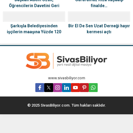
Öğrencilerin Davetini Geri
finalde…
Çevirmedi
Şarkışla Belediyesinden
Bir El De Sen Uzat Derneği hayır
işçilerin maaşına Yüzde 120
kermesi açtı
zam
www.sivasbiliyor.com
© 2025 SivasBiliyor.com. Tüm hakları saklıdır.