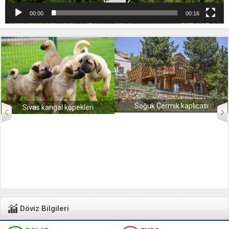
00:00
00:16
Soğuk Çermik kaplıcası
Sivas kangal köpekleri
Döviz Bilgileri