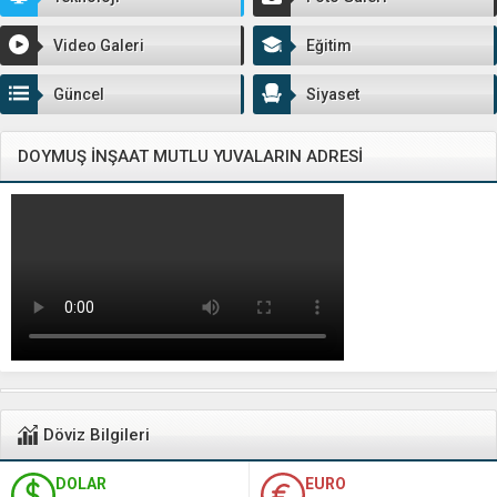
Video Galeri
Eğitim
Güncel
Siyaset
DOYMUŞ İNŞAAT MUTLU YUVALARIN ADRESİ
Döviz Bilgileri
DOLAR
EURO